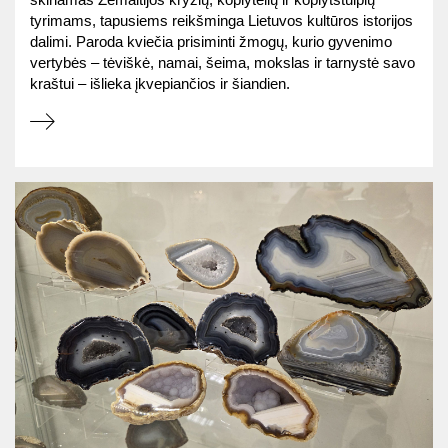
tyrimams, tapusiems reikšminga Lietuvos kultūros istorijos
dalimi. Paroda kviečia prisiminti žmogų, kurio gyvenimo
vertybės – tėviškė, namai, šeima, mokslas ir tarnystė savo
kraštui – išlieka įkvepiančios ir šiandien.