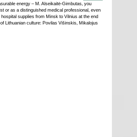
measurable energy – M. Alseikaitė-Gimbutas, you
ist or as a distinguished medical professional, even
hospital supplies from Minsk to Vilnius at the end
of Lithuanian culture: Povilas Višinskis, Mikalojus