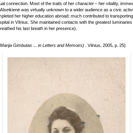
al connection. Most of the traits of her character – her vitality, im
. Alseikienė was virtually unknown to a wider audience as a civic activ
pleted her higher education abroad; much contributed to transporting 
pital in Vilnius. She maintained contacts with the greatest luminaries 
eathed his last breath in her presence).
ų (Marija Gimbutas ... in Letters and Memoirs)
. Vilnius, 2005, p. 25)