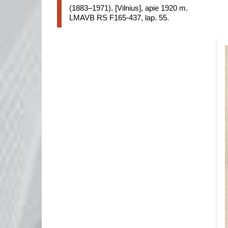
(1883–1971). [Vilnius], apie 1920 m.
LMAVB RS F165-437, lap. 55.