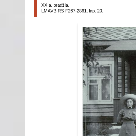
XX a. pradžia.
LMAVB RS F267-2861, lap. 20.