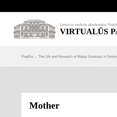
Lietuvos mokslų akademijos Vrubl
VIRTUALŪS 
Pradžia
The Life and Research of Marija Gimbutas in Sixte
Mother